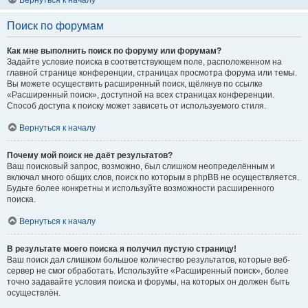
Вернуться к началу
Поиск по форумам
Как мне выполнить поиск по форуму или форумам?
Задайте условие поиска в соответствующем поле, расположенном на
главной странице конференции, страницах просмотра форума или темы.
Вы можете осуществить расширенный поиск, щёлкнув по ссылке
«Расширенный поиск», доступной на всех страницах конференции.
Способ доступа к поиску может зависеть от используемого стиля.
Вернуться к началу
Почему мой поиск не даёт результатов?
Ваш поисковый запрос, возможно, был слишком неопределённым и
включал много общих слов, поиск по которым в phpBB не осуществляется.
Будьте более конкретны и используйте возможности расширенного
поиска.
Вернуться к началу
В результате моего поиска я получил пустую страницу!
Ваш поиск дал слишком большое количество результатов, которые веб-
сервер не смог обработать. Используйте «Расширенный поиск», более
точно задавайте условия поиска и форумы, на которых он должен быть
осуществлён.