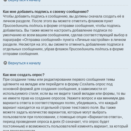
Вернуться к началу
Как мне добавить подпись к своему сообщению?
Чтобы добавить подпись к сообщению, вы должны сначала создать её в
личном разделе. После этого вы можете отметить флажком пункт
Присоединить подпись
в форме отправки сообщения, чтобы подпись
добавилась. Вы также можете настроить добавление подписи по
умолчанию ко всем вашим сообщениям, сделав соответствующий выбор в
параграфе «Отправка сообщений» пункта «Личные настройки» в личном
разделе. Несмотря на это, вы сможете отменить добавление подписи в
отдельных сообщениях, убрав флажок
Присоединить подпись
в форме
отправки сообщения.
Вернуться к началу
Как мне создать опрос?
При создании темы или редактировании первого сообщения темы
щёлкните на вкладке или перейдите в форму
Создать опрос
под
основной формой для создания сообщения, в зависимости от
используемого стиля; если вы не видите такой вкладки или формы, то вы
не имеете прав на создание опросов. Укажите вопрос и как минимум два
варианта ответа в соответствующих полях, убедившись, что каждый
вариант находится на отдельной строке текстового поля. Вы также
можете задать количество вариантов, которые могут выбрать
пользователи при голосовании, с помощью опции «Вариантов ответа»,
период проведения опроса в днях (0 означает, что опрос будет
постоянным) и возможность пользователей изменять вариант, за который