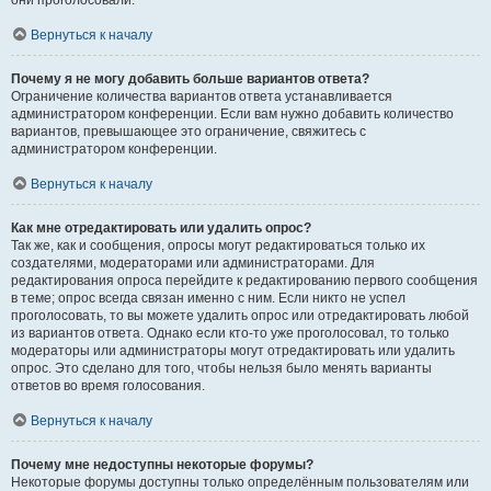
они проголосовали.
Вернуться к началу
Почему я не могу добавить больше вариантов ответа?
Ограничение количества вариантов ответа устанавливается
администратором конференции. Если вам нужно добавить количество
вариантов, превышающее это ограничение, свяжитесь с
администратором конференции.
Вернуться к началу
Как мне отредактировать или удалить опрос?
Так же, как и сообщения, опросы могут редактироваться только их
создателями, модераторами или администраторами. Для
редактирования опроса перейдите к редактированию первого сообщения
в теме; опрос всегда связан именно с ним. Если никто не успел
проголосовать, то вы можете удалить опрос или отредактировать любой
из вариантов ответа. Однако если кто-то уже проголосовал, то только
модераторы или администраторы могут отредактировать или удалить
опрос. Это сделано для того, чтобы нельзя было менять варианты
ответов во время голосования.
Вернуться к началу
Почему мне недоступны некоторые форумы?
Некоторые форумы доступны только определённым пользователям или