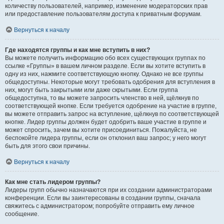
количеству пользователей, например, изменение модераторских прав
или предоставление пользователям доступа к приватным форумам.
Вернуться к началу
Где находятся группы и как мне вступить в них?
Вы можете получить информацию обо всех существующих группах по
ссылке «Группы» в вашем личном разделе. Если вы хотите вступить в
одну из них, нажмите соответствующую кнопку. Однако не все группы
общедоступны. Некоторые могут требовать одобрения для вступления в
них, могут быть закрытыми или даже скрытыми. Если группа
общедоступна, то вы можете запросить членство в ней, щёлкнув по
соответствующей кнопке. Если требуется одобрение на участие в группе,
вы можете отправить запрос на вступление, щёлкнув по соответствующей
кнопке. Лидер группы должен будет одобрить ваше участие в группе и
может спросить, зачем вы хотите присоединиться. Пожалуйста, не
беспокойте лидера группы, если он отклонил ваш запрос; у него могут
быть для этого свои причины.
Вернуться к началу
Как мне стать лидером группы?
Лидеры групп обычно назначаются при их создании администраторами
конференции. Если вы заинтересованы в создании группы, сначала
свяжитесь с администратором; попробуйте отправить ему личное
сообщение.