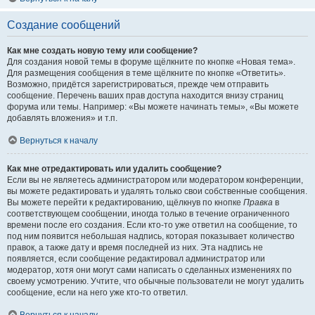
Создание сообщений
Как мне создать новую тему или сообщение?
Для создания новой темы в форуме щёлкните по кнопке «Новая тема».
Для размещения сообщения в теме щёлкните по кнопке «Ответить».
Возможно, придётся зарегистрироваться, прежде чем отправить
сообщение. Перечень ваших прав доступа находится внизу страниц
форума или темы. Например: «Вы можете начинать темы», «Вы можете
добавлять вложения» и т.п.
Вернуться к началу
Как мне отредактировать или удалить сообщение?
Если вы не являетесь администратором или модератором конференции,
вы можете редактировать и удалять только свои собственные сообщения.
Вы можете перейти к редактированию, щёлкнув по кнопке
Правка
в
соответствующем сообщении, иногда только в течение ограниченного
времени после его создания. Если кто-то уже ответил на сообщение, то
под ним появится небольшая надпись, которая показывает количество
правок, а также дату и время последней из них. Эта надпись не
появляется, если сообщение редактировал администратор или
модератор, хотя они могут сами написать о сделанных изменениях по
своему усмотрению. Учтите, что обычные пользователи не могут удалить
сообщение, если на него уже кто-то ответил.