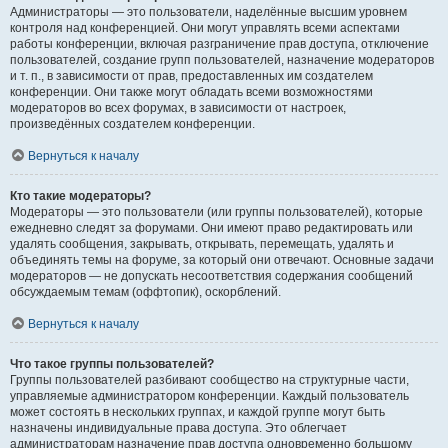
Администраторы — это пользователи, наделённые высшим уровнем
контроля над конференцией. Они могут управлять всеми аспектами
работы конференции, включая разграничение прав доступа, отключение
пользователей, создание групп пользователей, назначение модераторов
и т. п., в зависимости от прав, предоставленных им создателем
конференции. Они также могут обладать всеми возможностями
модераторов во всех форумах, в зависимости от настроек,
произведённых создателем конференции.
Вернуться к началу
Кто такие модераторы?
Модераторы — это пользователи (или группы пользователей), которые
ежедневно следят за форумами. Они имеют право редактировать или
удалять сообщения, закрывать, открывать, перемещать, удалять и
объединять темы на форуме, за который они отвечают. Основные задачи
модераторов — не допускать несоответствия содержания сообщений
обсуждаемым темам (оффтопик), оскорблений.
Вернуться к началу
Что такое группы пользователей?
Группы пользователей разбивают сообщество на структурные части,
управляемые администратором конференции. Каждый пользователь
может состоять в нескольких группах, и каждой группе могут быть
назначены индивидуальные права доступа. Это облегчает
администраторам назначение прав доступа одновременно большому