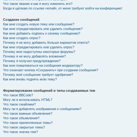
Что такое звание и как я могу изменить его?
Когда я щёлкаю по ссылке «email», от меня требуют войти на конференцию!
Создание сообщений
Как мне создать новую тему или сообщение?
Как мне отредактировать или удалить сообщение?
Как мне добавить подпись к своему сообщению?
Как мне создать опрос?
Почему я не могу добавить больше вариантов ответа?
Как мне отредактировать или удалить опрос?
Почему мне недоступны некоторые форумы?
Почему я не могу добавлять вложения?
Почему я получил предупреждение?
Как мне пожаловаться на сообщения модератору?
Что означает кнопка «Сохранить» при создании сообщения?
Почему моё сообщение требует одобрения?
Как мне вновь поднять мою тему?
Форматирование сообщений и типы создаваемых тем
Что такое BBCode?
Могу ли я использовать HTML?
Что такое смайлики?
Могу ли я добавлять изображения к сообщениям?
Что такое важные объявления?
Что такое объявления?
Что такое прилепленные темы?
Что такое закрытые темы?
Что такое значки тем?