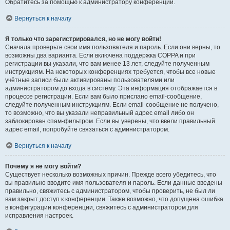
Обратитесь за помощью к администратору конференции.
Вернуться к началу
Я только что зарегистрировался, но не могу войти!
Сначала проверьте свои имя пользователя и пароль. Если они верны, то
возможны два варианта. Если включена поддержка COPPA и при
регистрации вы указали, что вам менее 13 лет, следуйте полученным
инструкциям. На некоторых конференциях требуется, чтобы все новые
учётные записи были активированы пользователями или
администратором до входа в систему. Эта информация отображается в
процессе регистрации. Если вам было прислано email-сообщение,
следуйте полученным инструкциям. Если email-сообщение не получено,
то возможно, что вы указали неправильный адрес email либо он
заблокирован спам-фильтром. Если вы уверены, что ввели правильный
адрес email, попробуйте связаться с администратором.
Вернуться к началу
Почему я не могу войти?
Существует несколько возможных причин. Прежде всего убедитесь, что
вы правильно вводите имя пользователя и пароль. Если данные введены
правильно, свяжитесь с администратором, чтобы проверить, не был ли
вам закрыт доступ к конференции. Также возможно, что допущена ошибка
в конфигурации конференции, свяжитесь с администратором для
исправления настроек.