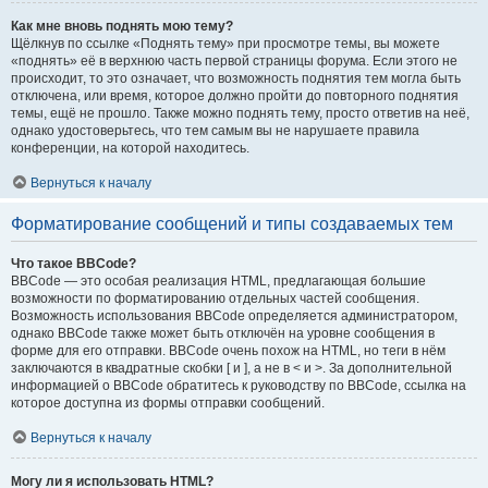
Как мне вновь поднять мою тему?
Щёлкнув по ссылке «Поднять тему» при просмотре темы, вы можете
«поднять» её в верхнюю часть первой страницы форума. Если этого не
происходит, то это означает, что возможность поднятия тем могла быть
отключена, или время, которое должно пройти до повторного поднятия
темы, ещё не прошло. Также можно поднять тему, просто ответив на неё,
однако удостоверьтесь, что тем самым вы не нарушаете правила
конференции, на которой находитесь.
Вернуться к началу
Форматирование сообщений и типы создаваемых тем
Что такое BBCode?
BBCode — это особая реализация HTML, предлагающая большие
возможности по форматированию отдельных частей сообщения.
Возможность использования BBCode определяется администратором,
однако BBCode также может быть отключён на уровне сообщения в
форме для его отправки. BBCode очень похож на HTML, но теги в нём
заключаются в квадратные скобки [ и ], а не в < и >. За дополнительной
информацией о BBCode обратитесь к руководству по BBCode, ссылка на
которое доступна из формы отправки сообщений.
Вернуться к началу
Могу ли я использовать HTML?