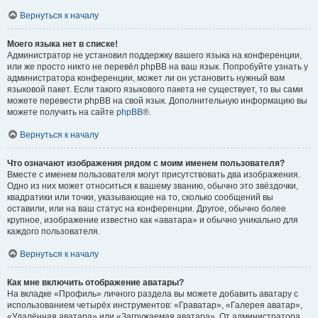
Вернуться к началу
Моего языка нет в списке!
Администратор не установил поддержку вашего языка на конференции,
или же просто никто не перевёл phpBB на ваш язык. Попробуйте узнать у
администратора конференции, может ли он установить нужный вам
языковой пакет. Если такого языкового пакета не существует, то вы сами
можете перевести phpBB на свой язык. Дополнительную информацию вы
можете получить на сайте
phpBB
®.
Вернуться к началу
Что означают изображения рядом с моим именем пользователя?
Вместе с именем пользователя могут присутствовать два изображения.
Одно из них может относиться к вашему званию, обычно это звёздочки,
квадратики или точки, указывающие на то, сколько сообщений вы
оставили, или на ваш статус на конференции. Другое, обычно более
крупное, изображение известно как «аватара» и обычно уникально для
каждого пользователя.
Вернуться к началу
Как мне включить отображение аватары?
На вкладке «Профиль» личного раздела вы можете добавить аватару с
использованием четырёх инструментов: «Граватар», «Галерея аватар»,
«Удалённая аватара» или «Загружаемая аватара». От администратора