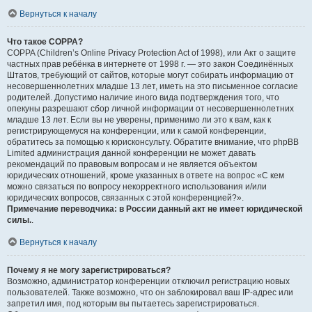
Вернуться к началу
Что такое COPPA?
COPPA (Children’s Online Privacy Protection Act of 1998), или Акт о защите
частных прав ребёнка в интернете от 1998 г. — это закон Соединённых
Штатов, требующий от сайтов, которые могут собирать информацию от
несовершеннолетних младше 13 лет, иметь на это письменное согласие
родителей. Допустимо наличие иного вида подтверждения того, что
опекуны разрешают сбор личной информации от несовершеннолетних
младше 13 лет. Если вы не уверены, применимо ли это к вам, как к
регистрирующемуся на конференции, или к самой конференции,
обратитесь за помощью к юрисконсульту. Обратите внимание, что phpBB
Limited администрация данной конференции не может давать
рекомендаций по правовым вопросам и не является объектом
юридических отношений, кроме указанных в ответе на вопрос «С кем
можно связаться по вопросу некорректного использования и/или
юридических вопросов, связанных с этой конференцией?».
Примечание переводчика: в России данный акт не имеет юридической
силы.
.
Вернуться к началу
Почему я не могу зарегистрироваться?
Возможно, администратор конференции отключил регистрацию новых
пользователей. Также возможно, что он заблокировал ваш IP-адрес или
запретил имя, под которым вы пытаетесь зарегистрироваться.