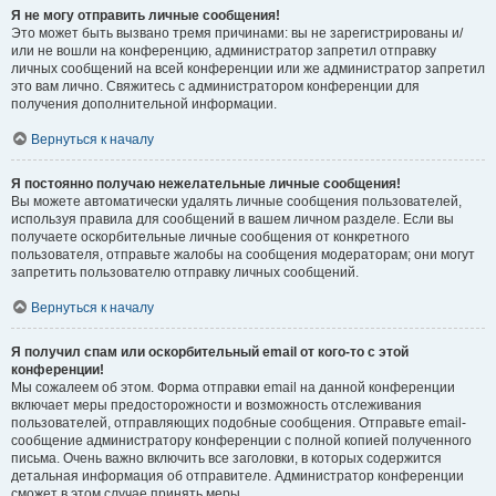
Я не могу отправить личные сообщения!
Это может быть вызвано тремя причинами: вы не зарегистрированы и/
или не вошли на конференцию, администратор запретил отправку
личных сообщений на всей конференции или же администратор запретил
это вам лично. Свяжитесь с администратором конференции для
получения дополнительной информации.
Вернуться к началу
Я постоянно получаю нежелательные личные сообщения!
Вы можете автоматически удалять личные сообщения пользователей,
используя правила для сообщений в вашем личном разделе. Если вы
получаете оскорбительные личные сообщения от конкретного
пользователя, отправьте жалобы на сообщения модераторам; они могут
запретить пользователю отправку личных сообщений.
Вернуться к началу
Я получил спам или оскорбительный email от кого-то с этой
конференции!
Мы сожалеем об этом. Форма отправки email на данной конференции
включает меры предосторожности и возможность отслеживания
пользователей, отправляющих подобные сообщения. Отправьте email-
сообщение администратору конференции с полной копией полученного
письма. Очень важно включить все заголовки, в которых содержится
детальная информация об отправителе. Администратор конференции
сможет в этом случае принять меры.