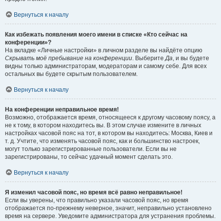
Вернуться к началу
Как избежать появления моего имени в списке «Кто сейчас на
конференции»?
На вкладке «Личные настройки» в личном разделе вы найдёте опцию
Скрывать моё пребывание на конференции
. Выберите
Да
, и вы будете
видны только администраторам, модераторам и самому себе. Для всех
остальных вы будете скрытым пользователем.
Вернуться к началу
На конференции неправильное время!
Возможно, отображается время, относящееся к другому часовому поясу, а
не к тому, в котором находитесь вы. В этом случае измените в личных
настройках часовой пояс на тот, в котором вы находитесь: Москва, Киев и
т. д. Учтите, что изменять часовой пояс, как и большинство настроек,
могут только зарегистрированные пользователи. Если вы не
зарегистрированы, то сейчас удачный момент сделать это.
Вернуться к началу
Я изменил часовой пояс, но время всё равно неправильное!
Если вы уверены, что правильно указали часовой пояс, но время
отображается по-прежнему неверное, значит, неправильно установлено
время на сервере. Уведомите администратора для устранения проблемы.