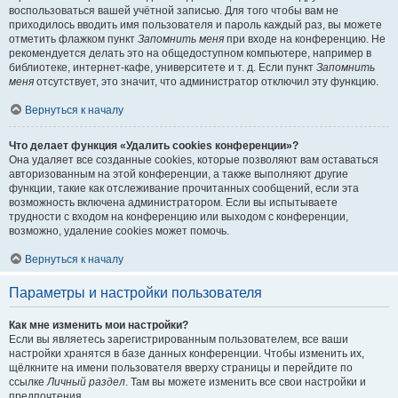
воспользоваться вашей учётной записью. Для того чтобы вам не
приходилось вводить имя пользователя и пароль каждый раз, вы можете
отметить флажком пункт
Запомнить меня
при входе на конференцию. Не
рекомендуется делать это на общедоступном компьютере, например в
библиотеке, интернет-кафе, университете и т. д. Если пункт
Запомнить
меня
отсутствует, это значит, что администратор отключил эту функцию.
Вернуться к началу
Что делает функция «Удалить cookies конференции»?
Она удаляет все созданные cookies, которые позволяют вам оставаться
авторизованным на этой конференции, а также выполняют другие
функции, такие как отслеживание прочитанных сообщений, если эта
возможность включена администратором. Если вы испытываете
трудности с входом на конференцию или выходом с конференции,
возможно, удаление cookies может помочь.
Вернуться к началу
Параметры и настройки пользователя
Как мне изменить мои настройки?
Если вы являетесь зарегистрированным пользователем, все ваши
настройки хранятся в базе данных конференции. Чтобы изменить их,
щёлкните на имени пользователя вверху страницы и перейдите по
ссылке
Личный раздел
. Там вы можете изменить все свои настройки и
предпочтения.