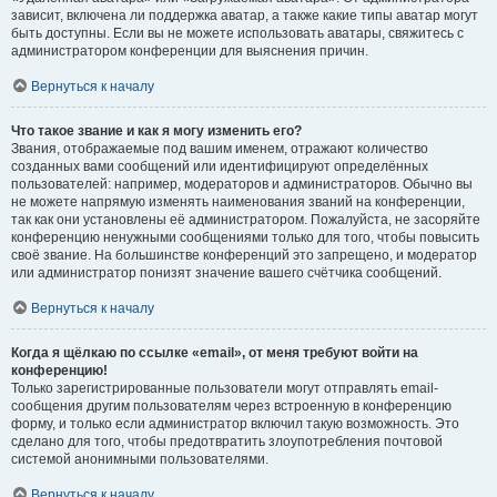
зависит, включена ли поддержка аватар, а также какие типы аватар могут
быть доступны. Если вы не можете использовать аватары, свяжитесь с
администратором конференции для выяснения причин.
Вернуться к началу
Что такое звание и как я могу изменить его?
Звания, отображаемые под вашим именем, отражают количество
созданных вами сообщений или идентифицируют определённых
пользователей: например, модераторов и администраторов. Обычно вы
не можете напрямую изменять наименования званий на конференции,
так как они установлены её администратором. Пожалуйста, не засоряйте
конференцию ненужными сообщениями только для того, чтобы повысить
своё звание. На большинстве конференций это запрещено, и модератор
или администратор понизят значение вашего счётчика сообщений.
Вернуться к началу
Когда я щёлкаю по ссылке «email», от меня требуют войти на
конференцию!
Только зарегистрированные пользователи могут отправлять email-
сообщения другим пользователям через встроенную в конференцию
форму, и только если администратор включил такую возможность. Это
сделано для того, чтобы предотвратить злоупотребления почтовой
системой анонимными пользователями.
Вернуться к началу