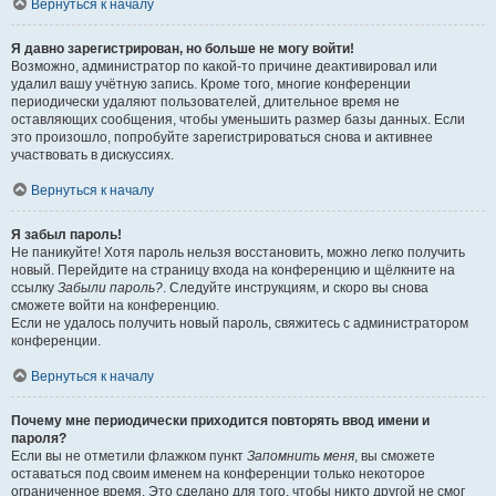
Вернуться к началу
Я давно зарегистрирован, но больше не могу войти!
Возможно, администратор по какой-то причине деактивировал или
удалил вашу учётную запись. Кроме того, многие конференции
периодически удаляют пользователей, длительное время не
оставляющих сообщения, чтобы уменьшить размер базы данных. Если
это произошло, попробуйте зарегистрироваться снова и активнее
участвовать в дискуссиях.
Вернуться к началу
Я забыл пароль!
Не паникуйте! Хотя пароль нельзя восстановить, можно легко получить
новый. Перейдите на страницу входа на конференцию и щёлкните на
ссылку
Забыли пароль?
. Следуйте инструкциям, и скоро вы снова
сможете войти на конференцию.
Если не удалось получить новый пароль, свяжитесь с администратором
конференции.
Вернуться к началу
Почему мне периодически приходится повторять ввод имени и
пароля?
Если вы не отметили флажком пункт
Запомнить меня
, вы сможете
оставаться под своим именем на конференции только некоторое
ограниченное время. Это сделано для того, чтобы никто другой не смог