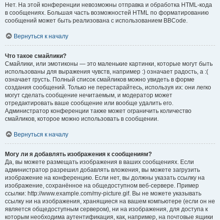
Нет. На этой конференции невозможны отправка и обработка HTML-кода
в сообщениях. Большая часть возможностей HTML по форматированию
сообщений может быть реализована с использованием BBCode.
Вернуться к началу
Что такое смайлики?
Смайлики, или эмотиконы — это маленькие картинки, которые могут быть
использованы для выражения чувств, например :) означает радость, а :(
означает грусть. Полный список смайликов можно увидеть в форме
создания сообщений. Только не перестарайтесь, используя их: они легко
могут сделать сообщение нечитаемым, и модератор может
отредактировать ваше сообщение или вообще удалить его.
Администратор конференции также может ограничить количество
смайликов, которое можно использовать в сообщении.
Вернуться к началу
Могу ли я добавлять изображения к сообщениям?
Да, вы можете размещать изображения в ваших сообщениях. Если
администратор разрешил добавлять вложения, вы можете загрузить
изображение на конференцию. Если нет, вы должны указать ссылку на
изображение, сохранённое на общедоступном веб-сервере. Пример
ссылки: http://www.example.com/my-picture.gif. Вы не можете указывать
ссылку ни на изображения, хранящиеся на вашем компьютере (если он не
является общедоступным сервером), ни на изображения, для доступа к
которым необходима аутентификация, как, например, на почтовые ящики