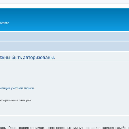
роники
лжны быть авторизованы.
ивации учётной записи
ференции в этот раз
аны. Регистрация занимает всего несколько минут, но предоставляет вам б