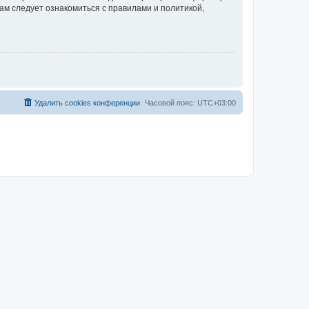
ам следует ознакомиться с правилами и политикой,
Удалить cookies конференции
Часовой пояс:
UTC+03:00