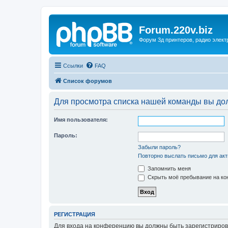
Forum.220v.biz
Форум 3д принтеров, радио элект
Ссылки
FAQ
Список форумов
Для просмотра списка нашей команды вы до
Имя пользователя:
Пароль:
Забыли пароль?
Повторно выслать письмо для акт
Запомнить меня
Скрыть моё пребывание на кон
РЕГИСТРАЦИЯ
Для входа на конференцию вы должны быть зарегистриров