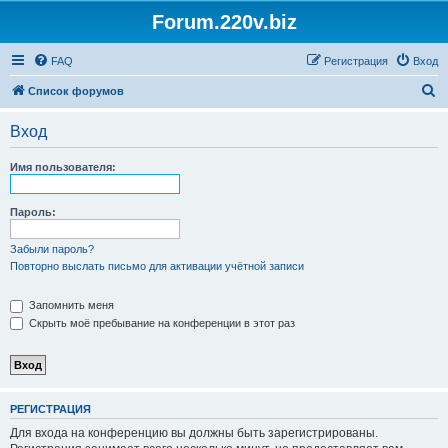
Forum.220v.biz
FAQ
Регистрация
Вход
П
Список форумов
о
Вход
и
с
Имя пользователя:
к
Пароль:
Забыли пароль?
Повторно выслать письмо для активации учётной записи
Запомнить меня
Скрыть моё пребывание на конференции в этот раз
РЕГИСТРАЦИЯ
Для входа на конференцию вы должны быть зарегистрированы.