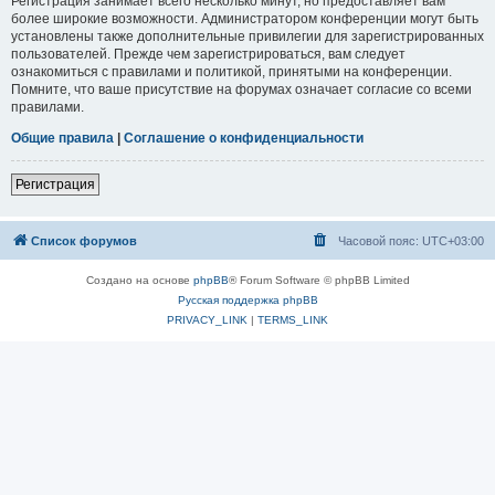
Регистрация занимает всего несколько минут, но предоставляет вам
более широкие возможности. Администратором конференции могут быть
установлены также дополнительные привилегии для зарегистрированных
пользователей. Прежде чем зарегистрироваться, вам следует
ознакомиться с правилами и политикой, принятыми на конференции.
Помните, что ваше присутствие на форумах означает согласие со всеми
правилами.
Общие правила
|
Соглашение о конфиденциальности
Регистрация
Список форумов
Часовой пояс:
UTC+03:00
Создано на основе
phpBB
® Forum Software © phpBB Limited
Русская поддержка phpBB
PRIVACY_LINK
|
TERMS_LINK